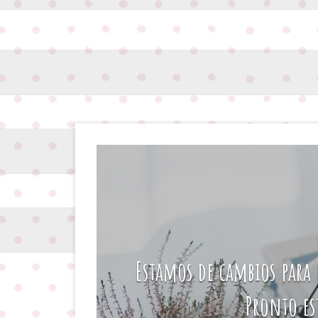
Estamos de cambios para 
Pronto es