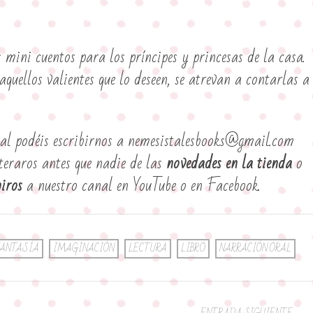
 mini cuentos para los príncipes y princesas de la casa.
quellos valientes que lo deseen, se atrevan a contarlas a
cial podéis escribirnos a nemesistalesbooks@gmail.com
nteraros antes que nadie de las
novedades en la tienda
o
biros
a nuestro canal en YouTube o en Facebook.
ANTASÍA
IMAGINACIÓN
LECTURA
LIBRO
NARRACIÓN ORAL