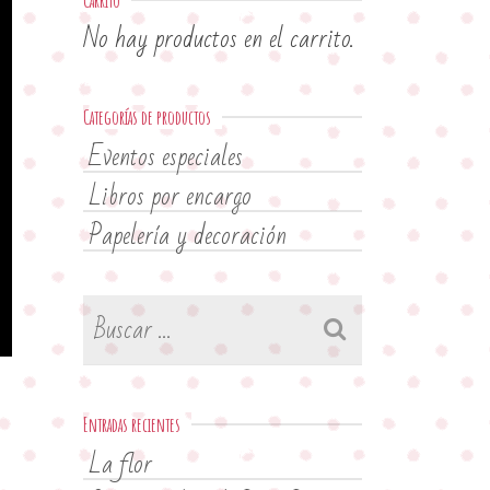
Carrito
No hay productos en el carrito.
Categorías de productos
Eventos especiales
Libros por encargo
Papelería y decoración
Buscar
por:
Entradas recientes
La flor