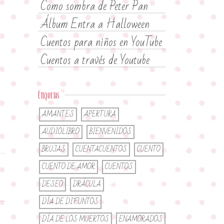
Como sombra de Peter Pan
Álbum Entra a Halloween
Cuentos para niños en YouTube
Cuentos a través de Youtube
Etiquetas
AMANTES
APERTURA
AUDIOLIBRO
BIENVENIDOS
BRUJAS
CUENTACUENTOS
CUENTO
CUENTO DE AMOR
CUENTOS
DESEO
DRÁCULA
DÍA DE DIFUNTOS
DÍA DE LOS MUERTOS
ENAMORADOS