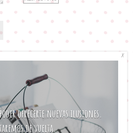
X
poder ofrecerte nuevas ilusiones.
taremos de vuelta.