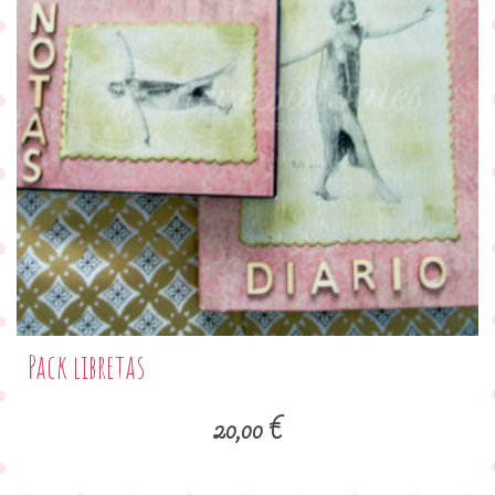
Pack libretas
20,00
€