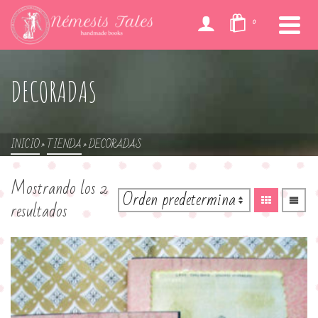
0
DECORADAS
INICIO
»
TIENDA
»
DECORADAS
Mostrando los 2
resultados